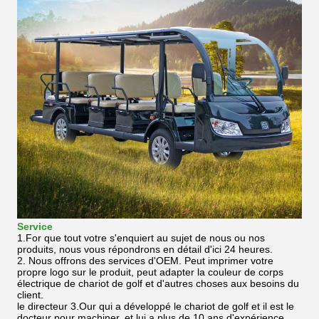
Service
1.For que tout votre s'enquiert au sujet de nous ou nos
produits, nous vous répondrons en détail d'ici 24 heures.
2.
Nous offrons des services d'OEM. Peut imprimer votre
propre logo sur le produit, peut adapter la couleur de corps
électrique de chariot de golf et d'autres choses aux besoins du
client.
le directeur 3.Our qui a développé le chariot de golf et il est le
docteur pour machiner, et lui a plus de 10 ans d'expérience