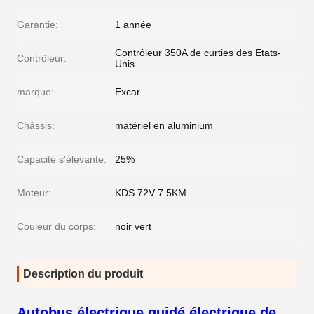
Garantie:
1 année
Contrôleur 350A de curties des Etats-
Contrôleur:
Unis
marque:
Excar
Châssis:
matériel en aluminium
Capacité s'élevante:
25%
Moteur:
KDS 72V 7.5KM
Couleur du corps:
noir vert
Description du produit
Autobus électrique guidé électrique de