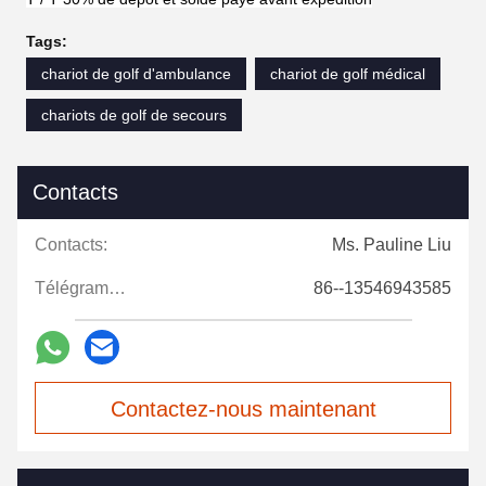
Tags:
chariot de golf d'ambulance
chariot de golf médical
chariots de golf de secours
Contacts
Contacts:
Ms. Pauline Liu
Télégramme:
86--13546943585
Contactez-nous maintenant