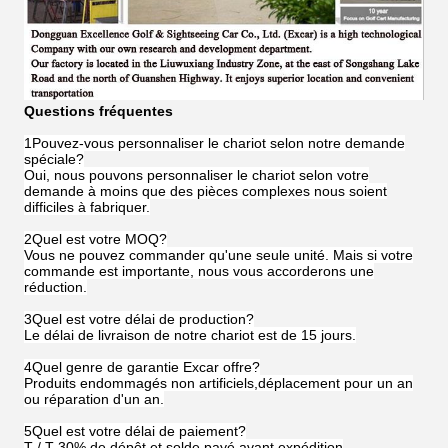
Questions fréquentes
1Pouvez-vous personnaliser le chariot selon notre demande
spéciale?
Oui, nous pouvons personnaliser le chariot selon votre
demande à moins que des pièces complexes nous soient
difficiles à fabriquer.
2Quel est votre MOQ?
Vous ne pouvez commander qu'une seule unité. Mais si votre
commande est importante, nous vous accorderons une
réduction.
3Quel est votre délai de production?
Le délai de livraison de notre chariot est de 15 jours.
4Quel genre de garantie Excar offre?
Produits endommagés non artificiels,déplacement pour un an
ou réparation d'un an.
5Quel est votre délai de paiement?
T / T 30% de dépôt et solde payé avant expédition