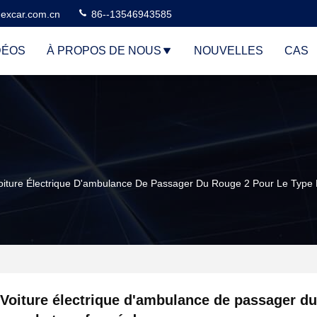
excar.com.cn
86--13546943585
DÉOS
À PROPOS DE NOUS
NOUVELLES
CAS
oiture Électrique D'ambulance De Passager Du Rouge 2 Pour Le Type
Voiture électrique d'ambulance de passager du