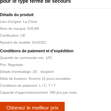
pour le type fermé de secours
Détails du produit
Lieu d'origine: La Chine
Nom de marque: EXCAR
Certification: CE
Numéro de modèle: A1H2/EC
Conditions de paiement et d'expédition
Quantité de commande min: 1PC
Prix: Negotiate
Détails d'emballage: 20' ; récipient
Délai de livraison: Environ 15 jours ouvrables
Conditions de paiement: L / C, T / T
Capacité d'approvisionnement: 300 pcs par mois
Obtenez le meilleur prix