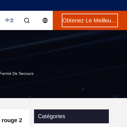
Obtenez Le Meilleur Prix
中文
 Fermé De Secours
Catégories
 rouge 2