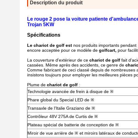
Description du produit
Le rouge 2 pose la voiture patiente d'ambulance
Trojan 5KW
Spécifications
Le chariot de golf
est
nos produits importants pendant 
encore acceptée pour ce modèle de
golfcart,
pour facili
La couverture d'extérieur de ce
chariot de golf
fait d'ac
cassées. Même après des accidents, ce genre de
chario
Comme fabricant de ceci classé depuis de nombreuses an
insistons toujours pour employer les meilleures pièces p
Plume de
chariot de golf
:
Technologie avancée de frein à disque de ※
Phare global du Special LED de ※
Transaxle de l'Italie Graziano de ※
Contrôleur 48V 275A de Curtis de ※
Plateau spécial de batterie de conception de ※
Miroir de vue arrière de ※ et miroirs latéraux de conduc