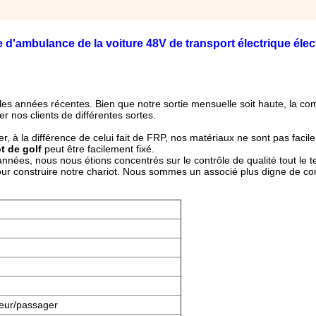
 d'ambulance de la voiture 48V de transport électrique élec
les années récentes. Bien que notre sortie mensuelle soit haute, la c
ter nos clients de différentes sortes.
ier, à la différence de celui fait de FRP, nos matériaux ne sont pas faci
t de golf
peut être facilement fixé.
nées, nous nous étions concentrés sur le contrôle de qualité tout le 
our construire notre chariot. Nous sommes un associé plus digne de co
teur/passager