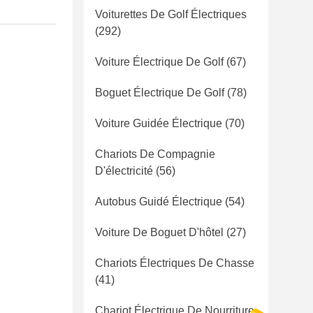
Voiturettes De Golf Électriques
(292)
Voiture Électrique De Golf
(67)
Boguet Électrique De Golf
(78)
Voiture Guidée Électrique
(70)
Chariots De Compagnie
D'électricité
(56)
Autobus Guidé Électrique
(54)
Voiture De Boguet D'hôtel
(27)
Chariots Électriques De Chasse
(41)
Chariot Électrique De Nourriture