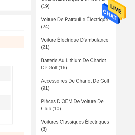
(19)
Voiture De Patrouille Électrique
(24)
Voiture Électrique D'ambulance
(21)
Batterie Au Lithium De Chariot
De Golf
(16)
Accessoires De Chariot De Golf
(91)
Pièces D'OEM De Voiture De
Club
(10)
Voitures Classiques Électriques
(8)