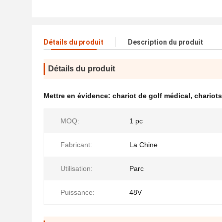
Détails du produit
Description du produit
Détails du produit
Mettre en évidence:
chariot de golf médical
,
chariots
MOQ:
1 pc
Fabricant:
La Chine
Utilisation:
Parc
Puissance:
48V