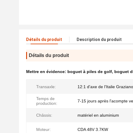
Détails du produit
Description du produit
Détails du produit
Mettre en évidence:
boguet à piles de golf
,
boguet de
Transaxle:
12:1 d'axe de l'Italie Grazian
Temps de
7-15 jours après l'acompte v
production:
Châssis:
matériel en aluminium
Moteur:
CDA 48V 3.7KW