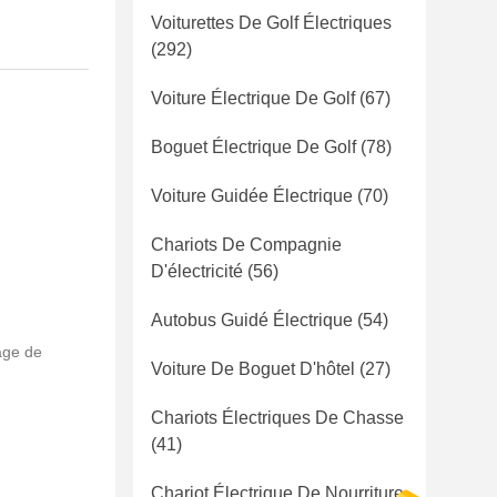
Voiturettes De Golf Électriques
(292)
Voiture Électrique De Golf
(67)
Boguet Électrique De Golf
(78)
Voiture Guidée Électrique
(70)
Chariots De Compagnie
D'électricité
(56)
Autobus Guidé Électrique
(54)
age de
Voiture De Boguet D'hôtel
(27)
Chariots Électriques De Chasse
(41)
Chariot Électrique De Nourriture