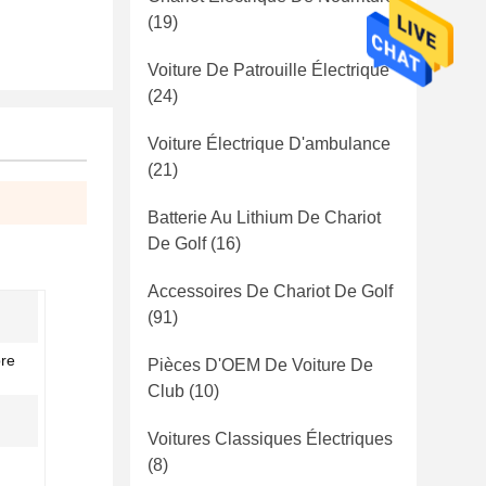
(19)
Voiture De Patrouille Électrique
(24)
Voiture Électrique D'ambulance
(21)
Batterie Au Lithium De Chariot
De Golf
(16)
Accessoires De Chariot De Golf
(91)
bre
Pièces D'OEM De Voiture De
Club
(10)
Voitures Classiques Électriques
(8)