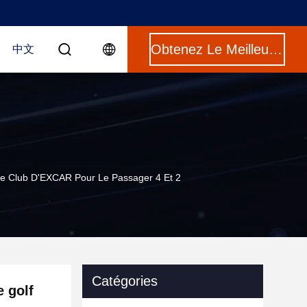
Obtenez Le Meilleur Prix
中文
De Club D'EXCAR Pour Le Passager 4 Et 2
Catégories
 golf