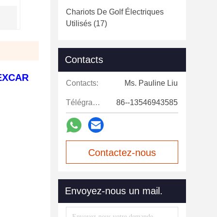
Chariots De Golf Électriques
Utilisés
(17)
Contacts
'EXCAR
Contacts:
Ms. Pauline Liu
Télégramme:
86--13546943585
Contactez-nous
maintenant
Envoyez-nous un mail.