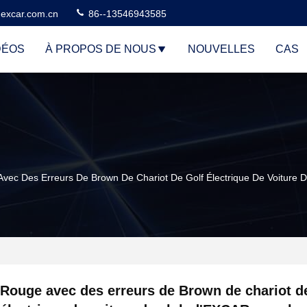
excar.com.cn
86--13546943585
DÉOS
À PROPOS DE NOUS
NOUVELLES
CAS
vec Des Erreurs De Brown De Chariot De Golf Électrique De Voiture 
Rouge avec des erreurs de Brown de chariot de