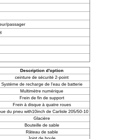
teur/passager
 ※
Description d'option
ceinture de sécurité 2-point
Système de recharge de l'eau de batterie
Multimètre numérique
Frein de fin de support
Frein à disque à quatre roues
ue du pneu with10inch de Carlisle 205/50-10
Glacière
Bouteille de sable
Râteau de sable
Joint de boule