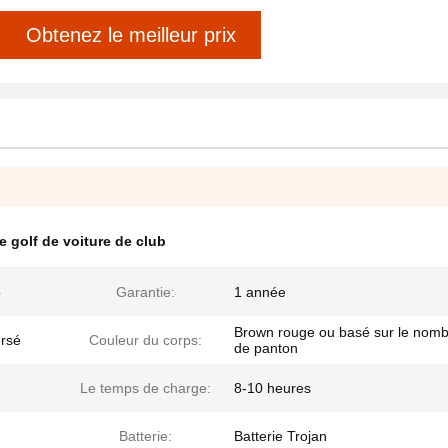
Obtenez le meilleur prix
 golf de voiture de club
o
Garantie:
1 année
Brown rouge ou basé sur le nom
ersé
Couleur du corps:
de panton
Le temps de charge:
8-10 heures
Batterie:
Batterie Trojan