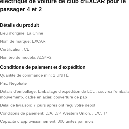
électrique de voiture de club d'EXCAR pour le
passager 4 et 2
Détails du produit
Lieu d'origine: La Chine
Nom de marque: EXCAR
Certification: CE
Numéro de modèle: A1S4+2
Conditions de paiement et d'expédition
Quantité de commande min: 1 UNITÉ
Prix: Negotiate
Détails d'emballage: Emballage d'expédition de LCL : couvrez l'emball
mouvement-, cadre en acier, couverture de pap
Délai de livraison: 7 jours après ont reçu votre dépôt
Conditions de paiement: D/A, D/P, Western Union, , L/C, T/T
Capacité d'approvisionnement: 300 unités par mois