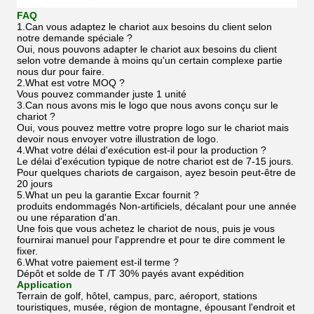
FAQ
1.Can vous adaptez le chariot aux besoins du client selon
notre demande spéciale ?
Oui, nous pouvons adapter le chariot aux besoins du client
selon votre demande à moins qu'un certain complexe partie
nous dur pour faire.
2.What est votre MOQ ?
Vous pouvez commander juste 1 unité
3.Can nous avons mis le logo que nous avons conçu sur le
chariot ?
Oui, vous pouvez mettre votre propre logo sur le chariot mais
devoir nous envoyer votre illustration de logo.
4.What votre délai d'exécution est-il pour la production ?
Le délai d'exécution typique de notre chariot est de 7-15 jours.
Pour quelques chariots de cargaison, ayez besoin peut-être de
20 jours
5.What un peu la garantie Excar fournit ?
produits endommagés Non-artificiels, décalant pour une année
ou une réparation d'an.
Une fois que vous achetez le chariot de nous, puis je vous
fournirai manuel pour l'apprendre et pour te dire comment le
fixer.
6.What votre paiement est-il terme ?
Dépôt et solde de T /T 30% payés avant expédition
Application
Terrain de golf, hôtel, campus, parc, aéroport, stations
touristiques, musée, région de montagne, épousant l'endroit et