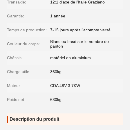
Transaxle:
12:1 d'axe de l'Italie Graziano
Garantie:
1 année
Temps de production:
7-15 jours après l'acompte versé
Blanc ou basé sur le nombre de
Couleur du corps:
panton
Châssis:
matériel en aluminium
Charge utile:
360kg
Moteur:
CDA 48V 3.7KW
Poids net:
630kg
Description du produit