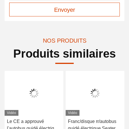
Envoyer
NOS PRODUITS
Produits similaires
Vidéo
Vidéo
Le CE a approuvé
Franc/disque rr/autobus
l'autobus guidé électrique
guidé électrique Seater du