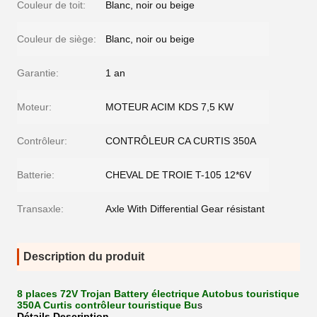
Couleur de toit:
Blanc, noir ou beige
Couleur de siège:
Blanc, noir ou beige
Garantie:
1 an
Moteur:
MOTEUR ACIM KDS 7,5 KW
Contrôleur:
CONTRÔLEUR CA CURTIS 350A
Batterie:
CHEVAL DE TROIE T-105 12*6V
Transaxle:
Axle With Differential Gear résistant
Description du produit
8 places 72V Trojan Battery électrique Autobus touristique
350A Curtis contrôleur touristique Bu
s
Détails Description