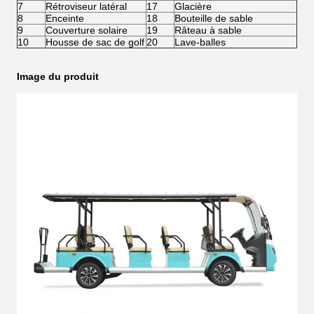
7
Rétroviseur latéral
17
Glacière
8
Enceinte
18
Bouteille de sable
9
Couverture solaire
19
Râteau à sable
10
Housse de sac de golf
20
Lave-balles
Image du produit