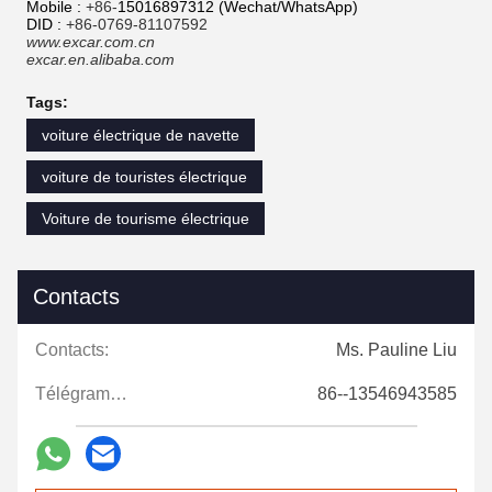
Mobile :
+86-
15016897312 (Wechat/WhatsApp)
DID :
+86-0769-81107592
www.excar.com.cn
excar.en.alibaba.com
Tags:
voiture électrique de navette
voiture de touristes électrique
Voiture de tourisme électrique
Contacts
Contacts:
Ms. Pauline Liu
Télégramme:
86--13546943585