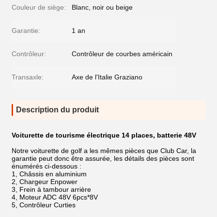
Couleur de siège:
Blanc, noir ou beige
Garantie:
1 an
Contrôleur:
Contrôleur de courbes américain
Transaxle:
Axe de l'Italie Graziano
Description du produit
Voiturette de tourisme électrique 14 places, batterie 48V
Notre voiturette de golf a les mêmes pièces que Club Car, la
garantie peut donc être assurée, les détails des pièces sont
énumérés ci-dessous :
1, Châssis en aluminium
2, Chargeur Enpower
3, Frein à tambour arrière
4, Moteur ADC 48V 6pcs*8V
5, Contrôleur Curties