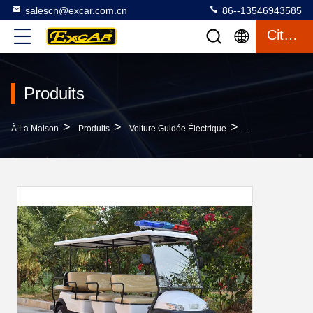
salescn@excar.com.cn
86--13546943585
Citation
Produits
>
>
>
À La Maison
Produits
Voiture Guidée Électrique
Minibus Électriq