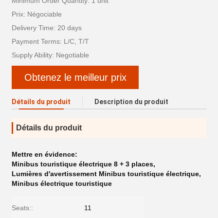
Minimum Order Quantity: 1 unit
Prix: Négociable
Delivery Time: 20 days
Payment Terms: L/C, T/T
Supply Ability: Negotiable
Obtenez le meilleur prix
Détails du produit
Description du produit
Détails du produit
Mettre en évidence:
Minibus touristique électrique 8 + 3 places
,
Lumières d'avertissement Minibus touristique électrique
,
Minibus électrique touristique
Seats::
11