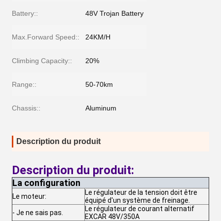
Battery::
48V Trojan Battery
Max.Forward Speed::
24KM/H
Climbing Capacity::
20%
Range::
50-70km
Chassis::
Aluminum
Description du produit
Description du produit:
La configuration
Le régulateur de la tension doit être
Le moteur:
équipé d'un système de freinage.
Le régulateur de courant alternatif
- Je ne sais pas.
EXCAR 48V/350A