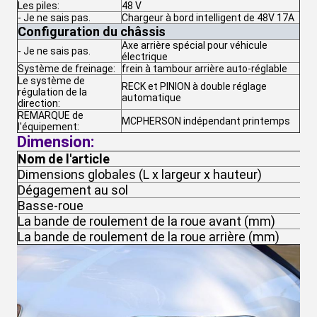
Les piles:
48 V
- Je ne sais pas.
Chargeur à bord intelligent de 48V 17A
Configuration du châssis
Axe arrière spécial pour véhicule
- Je ne sais pas.
électrique
Système de freinage:
frein à tambour arrière auto-réglable
Le système de
RECK et PINION à double réglage
régulation de la
automatique
direction:
REMARQUE de
MCPHERSON indépendant printemps
l'équipement:
Dimension:
Nom de l'article
Dimensions globales (L x largeur x hauteur)
Dégagement au sol
Basse-roue
La bande de roulement de la roue avant (mm)
La bande de roulement de la roue arrière (mm)