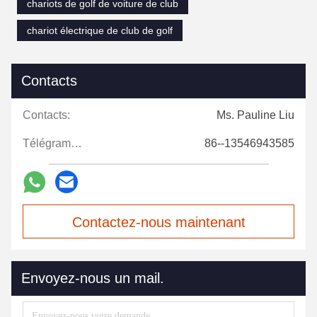
chariots de golf de voiture de club
chariot électrique de club de golf
Contacts
Contacts:
Ms. Pauline Liu
Télégramme:
86--13546943585
Contactez-nous maintenant
Envoyez-nous un mail.