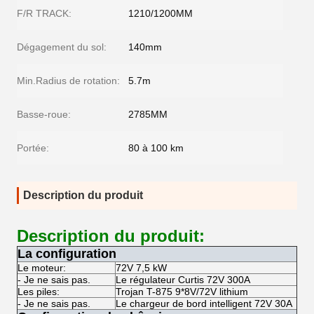
F/R TRACK:
1210/1200MM
Dégagement du sol:
140mm
Min.Radius de rotation:
5.7m
Basse-roue:
2785MM
Portée:
80 à 100 km
Description du produit
Description du produit:
La configuration
Le moteur:
72V 7,5 kW
- Je ne sais pas.
Le régulateur Curtis 72V 300A
Les piles:
Trojan T-875 9*8V/72V lithium
- Je ne sais pas.
Le chargeur de bord intelligent 72V 30A