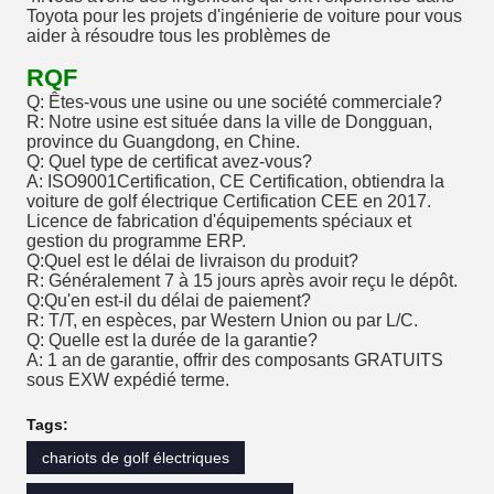
Toyota pour les projets d'ingénierie de voiture pour vous
aider à résoudre tous les problèmes de
RQF
Q: Êtes-vous une usine ou une société commerciale?
R: Notre usine est située dans la ville de Dongguan,
province du Guangdong, en Chine.
Q: Quel type de certificat avez-vous?
A: ISO9001Certification, CE Certification, obtiendra la
voiture de golf électrique Certification CEE en 2017.
Licence de fabrication d'équipements spéciaux et
gestion du programme ERP.
Q:Quel est le délai de livraison du produit?
R: Généralement 7 à 15 jours après avoir reçu le dépôt.
Q:Qu'en est-il du délai de paiement?
R: T/T, en espèces, par Western Union ou par L/C.
Q: Quelle est la durée de la garantie?
A: 1 an de garantie, offrir des composants GRATUITS
sous EXW expédié terme.
Tags:
chariots de golf électriques