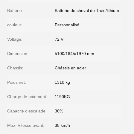
Batterie:
Batterie de cheval de Troie/lithium
couleur:
Personnalisé
Voltage:
72 V
Dimension:
5100/1845/1970 mm
Chassis:
Châssis en acier
Poids net:
1310 kg
Charge de paiement:
1190KG
Capacité d'escalade:
30%
Max. Vitesse avant:
35 km/h