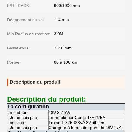
F/R TRACK:
900/1000 mm
Dégagement du sol:
114 mm
Min.Radius de rotation:
3.9M
Basse-roue:
2540 mm
Portée:
80 à 100 km
Description du produit
Description du produit:
La configuration
Le moteur:
48V 3,7 kW
- Je ne sais pas.
Le régulateur Curtis 48V 275A
Les piles:
Trojan T-875 6*8V/48V lithium
- Je ne sais pas.
Chargeur à bord intelligent de 48V 17A