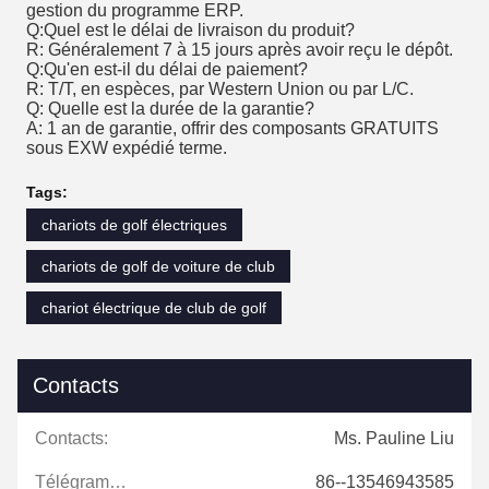
gestion du programme ERP.
Q:Quel est le délai de livraison du produit?
R: Généralement 7 à 15 jours après avoir reçu le dépôt.
Q:Qu'en est-il du délai de paiement?
R: T/T, en espèces, par Western Union ou par L/C.
Q: Quelle est la durée de la garantie?
A: 1 an de garantie, offrir des composants GRATUITS
sous EXW expédié terme.
Tags:
chariots de golf électriques
chariots de golf de voiture de club
chariot électrique de club de golf
Contacts
Contacts:
Ms. Pauline Liu
Télégramme:
86--13546943585