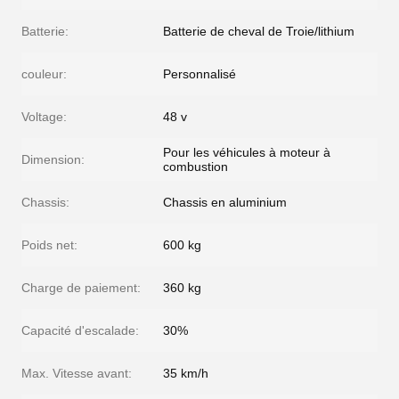
Batterie:
Batterie de cheval de Troie/lithium
couleur:
Personnalisé
Voltage:
48 v
Pour les véhicules à moteur à
Dimension:
combustion
Chassis:
Chassis en aluminium
Poids net:
600 kg
Charge de paiement:
360 kg
Capacité d'escalade:
30%
Max. Vitesse avant:
35 km/h