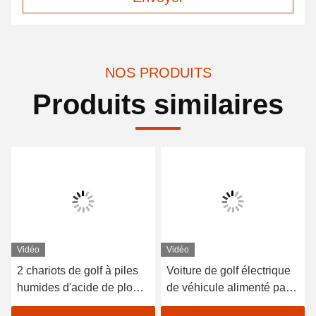
NOS PRODUITS
Produits similaires
Vidéo
Vidéo
2 chariots de golf à piles
Voiture de golf électrique
humides d'acide de plomb
de véhicule alimenté par
de sièges/golf avec des
batterie au lithium 48V