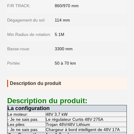
F/R TRACK:
860/970 mm
Dégagement du sol:
114 mm
Min.Radius de rotation:
5.1M
Basse-roue:
3300 mm
Portée:
50 à 70 km
Description du produit
Description du produit:
La configuration
Le moteur:
48V 3,7 kW
- Je ne sais pas.
Le régulateur Curtis 48V 275A
Les piles:
Trojan 48V/48V Lithium
- Je ne sais pas.
Chargeur à bord intelligent de 48V 17A