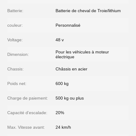
Batterie:
Batterie de cheval de Troie/lithium
couleur:
Personnalisé
Voltage:
48 v
Pour les véhicules à moteur
Dimension:
électrique
Chassis:
Châssis en acier
Poids net:
600 kg
Charge de paiement:
500 kg ou plus
Capacité d'escalade:
20%
Max. Vitesse avant:
24 km/h