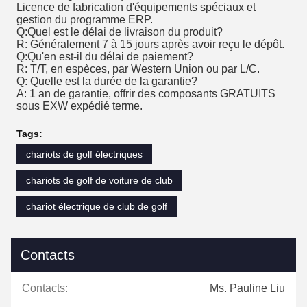
Licence de fabrication d'équipements spéciaux et
gestion du programme ERP.
Q:Quel est le délai de livraison du produit?
R: Généralement 7 à 15 jours après avoir reçu le dépôt.
Q:Qu'en est-il du délai de paiement?
R: T/T, en espèces, par Western Union ou par L/C.
Q: Quelle est la durée de la garantie?
A: 1 an de garantie, offrir des composants GRATUITS
sous EXW expédié terme.
Tags:
chariots de golf électriques
chariots de golf de voiture de club
chariot électrique de club de golf
Contacts
Contacts:
Ms. Pauline Liu