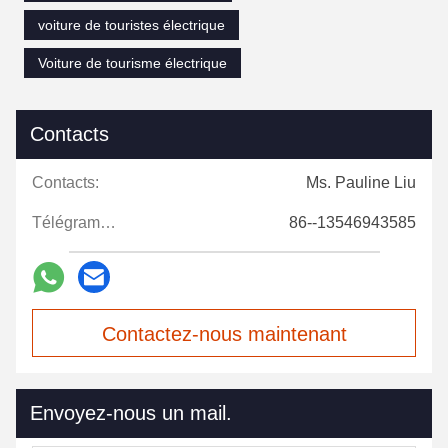
voiture de touristes électrique
Voiture de tourisme électrique
Contacts
Contacts:
Ms. Pauline Liu
Télégramme:
86--13546943585
Contactez-nous maintenant
Envoyez-nous un mail.