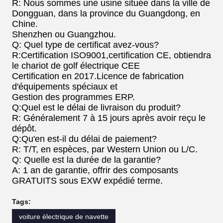
R: Nous sommes une usine située dans la ville de
Dongguan, dans la province du Guangdong, en
Chine.
Shenzhen ou Guangzhou.
Q: Quel type de certificat avez-vous?
R:Certification ISO9001,certification CE, obtiendra
le chariot de golf électrique CEE
Certification en 2017.Licence de fabrication
d'équipements spéciaux et
Gestion des programmes ERP.
Q:Quel est le délai de livraison du produit?
R: Généralement 7 à 15 jours après avoir reçu le
dépôt.
Q:Qu'en est-il du délai de paiement?
R: T/T, en espèces, par Western Union ou L/C.
Q: Quelle est la durée de la garantie?
A: 1 an de garantie, offrir des composants
GRATUITS sous EXW expédié terme.
Tags:
voiture électrique de navette