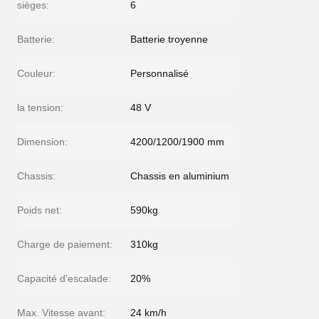
sièges:
6
Batterie:
Batterie troyenne
Couleur:
Personnalisé
la tension:
48 V
Dimension:
4200/1200/1900 mm
Chassis:
Chassis en aluminium
Poids net:
590kg
Charge de paiement:
310kg
Capacité d'escalade:
20%
Max. Vitesse avant:
24 km/h