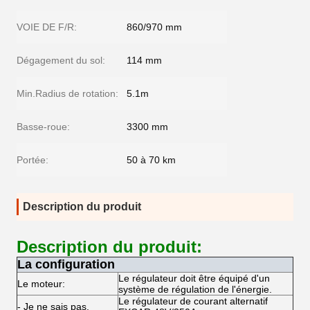
VOIE DE F/R:
860/970 mm
Dégagement du sol:
114 mm
Min.Radius de rotation:
5.1m
Basse-roue:
3300 mm
Portée:
50 à 70 km
Description du produit
Description du produit:
La configuration
Le régulateur doit être équipé d'un
Le moteur:
système de régulation de l'énergie.
Le régulateur de courant alternatif
- Je ne sais pas.