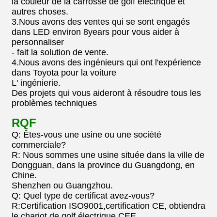
la couleur de la carrosse de golf électrique et
autres choses.
3.Nous avons des ventes qui se sont engagés
dans LED environ 8years pour vous aider à
personnaliser
- fait la solution de vente.
4.Nous avons des ingénieurs qui ont l'expérience
dans Toyota pour la voiture
L' ingénierie.
Des projets qui vous aideront à résoudre tous les
problèmes techniques
RQF
Q: Êtes-vous une usine ou une société
commerciale?
R: Nous sommes une usine située dans la ville de
Dongguan, dans la province du Guangdong, en
Chine.
Shenzhen ou Guangzhou.
Q: Quel type de certificat avez-vous?
R:Certification ISO9001,certification CE, obtiendra
le chariot de golf électrique CEE