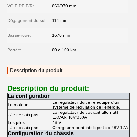
VOIE DE F/R:
860/970 mm
Dégagement du sol:
114 mm
Basse-roue:
1670 mm
Portée:
80 à 100 km
Description du produit
Description du produit:
La configuration
Le régulateur doit être équipé d'un
Le moteur:
système de régulation de l'énergie.
Le régulateur de courant alternatif
- Je ne sais pas.
EXCAR 48V/350A
Les piles:
48 V
- Je ne sais pas.
Chargeur à bord intelligent de 48V 17A
Configuration du châssis