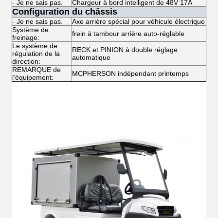
- Je ne sais pas.
Chargeur à bord intelligent de 48V 17A
Configuration du châssis
- Je ne sais pas.
Axe arrière spécial pour véhicule électrique
Système de
frein à tambour arrière auto-réglable
freinage:
Le système de
RECK et PINION à double réglage
régulation de la
automatique
direction:
REMARQUE de
MCPHERSON indépendant printemps
l'équipement: