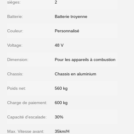
sièges:
2
Batterie:
Batterie troyenne
Couleur:
Personnalisé
Voltage:
48 V
Dimension:
Pour les appareils à combustion
Chassis:
Chassis en aluminium
Poids net:
560 kg
Charge de paiement:
600 kg
Capacité d'escalade:
30%
Max. Vitesse avant:
35km/H