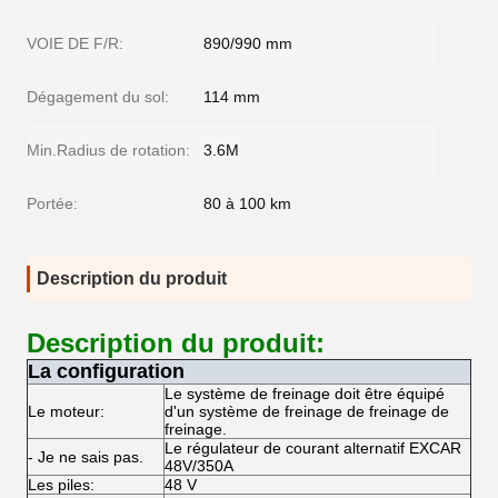
VOIE DE F/R:
890/990 mm
Dégagement du sol:
114 mm
Min.Radius de rotation:
3.6M
Portée:
80 à 100 km
Description du produit
Description du produit:
La configuration
Le système de freinage doit être équipé
Le moteur:
d'un système de freinage de freinage de
freinage.
Le régulateur de courant alternatif EXCAR
- Je ne sais pas.
48V/350A
Les piles:
48 V