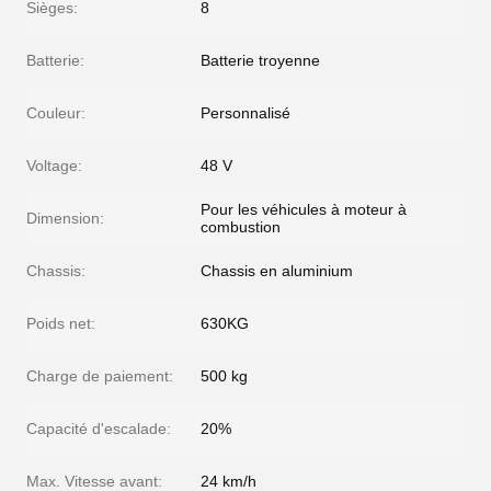
Sièges:
8
Batterie:
Batterie troyenne
Couleur:
Personnalisé
Voltage:
48 V
Pour les véhicules à moteur à
Dimension:
combustion
Chassis:
Chassis en aluminium
Poids net:
630KG
Charge de paiement:
500 kg
Capacité d'escalade:
20%
Max. Vitesse avant:
24 km/h