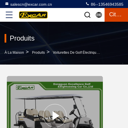
salescn@excar.com.cn
86--13546943585
Citation
Produits
>
>
>
À La Maison
Produits
Voiturettes De Golf Électriques
Fabrication 