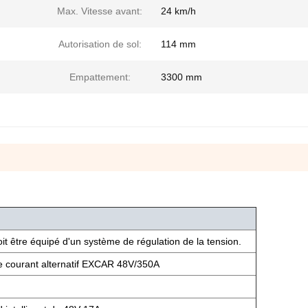
Max. Vitesse avant:
24 km/h
Autorisation de sol:
114 mm
Empattement:
3300 mm
it être équipé d'un système de régulation de la tension.
e courant alternatif EXCAR 48V/350A