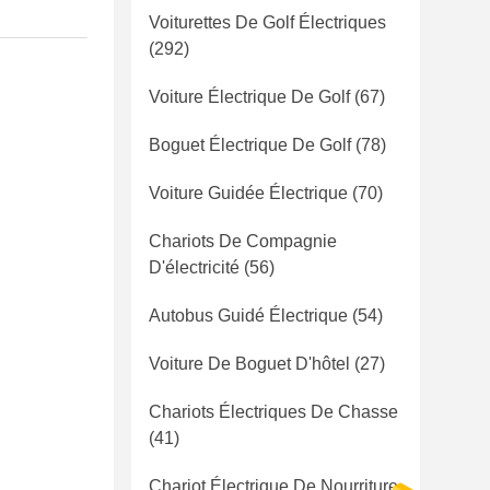
Voiturettes De Golf Électriques
(292)
Voiture Électrique De Golf
(67)
Boguet Électrique De Golf
(78)
Voiture Guidée Électrique
(70)
Chariots De Compagnie
D'électricité
(56)
Autobus Guidé Électrique
(54)
Voiture De Boguet D'hôtel
(27)
Chariots Électriques De Chasse
(41)
Chariot Électrique De Nourriture