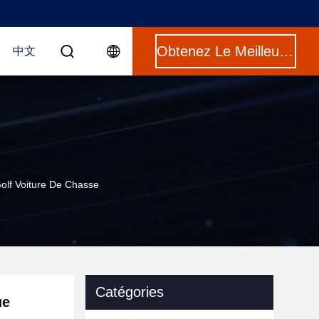
Obtenez Le Meilleur Prix
中文
olf Voiture De Chasse
Catégories
ue