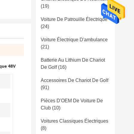
(19)
Voiture De Patrouille Électrique
(24)
Voiture Électrique D'ambulance
(21)
Batterie Au Lithium De Chariot
ique 48V
De Golf
(16)
Accessoires De Chariot De Golf
(91)
Pièces D'OEM De Voiture De
Club
(10)
Voitures Classiques Électriques
(8)