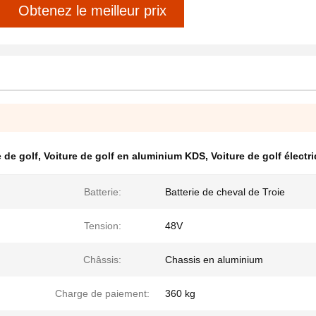
Obtenez le meilleur prix
e de golf
,
Voiture de golf en aluminium KDS
,
Voiture de golf électr
Batterie:
Batterie de cheval de Troie
Tension:
48V
Châssis:
Chassis en aluminium
Charge de paiement:
360 kg