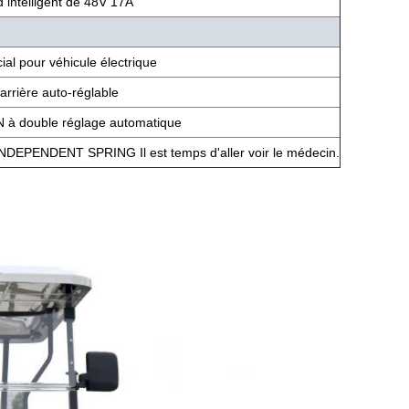
 intelligent de 48V 17A
ial pour véhicule électrique
arrière auto-réglable
 à double réglage automatique
PENDENT SPRING Il est temps d'aller voir le médecin.