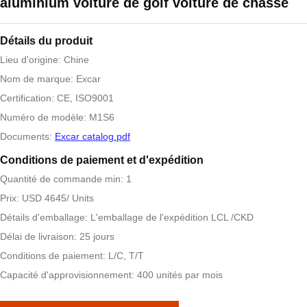
aluminium voiture de golf voiture de chasse
Détails du produit
Lieu d'origine: Chine
Nom de marque: Excar
Certification: CE, ISO9001
Numéro de modèle: M1S6
Documents:
Excar catalog.pdf
Conditions de paiement et d'expédition
Quantité de commande min: 1
Prix: USD 4645/ Units
Détails d'emballage: L'emballage de l'expédition LCL /CKD
Délai de livraison: 25 jours
Conditions de paiement: L/C, T/T
Capacité d'approvisionnement: 400 unités par mois