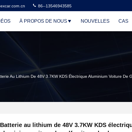
excar.com.cn
86--13546943585
DÉOS
À PROPOS DE NOUS
NOUVELLES
CAS
tterie Au Lithium De 48V 3.7KW KDS Électrique Aluminium Voiture De G
Batterie au lithium de 48V 3.7KW KDS électriq