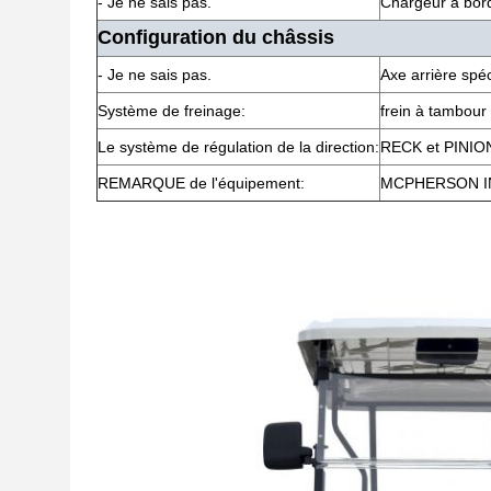
- Je ne sais pas.
Chargeur à bord
Configuration du châssis
- Je ne sais pas.
Axe arrière spéc
Système de freinage:
frein à tambour 
Le système de régulation de la direction:
RECK et PINION
REMARQUE de l'équipement:
MCPHERSON INDE