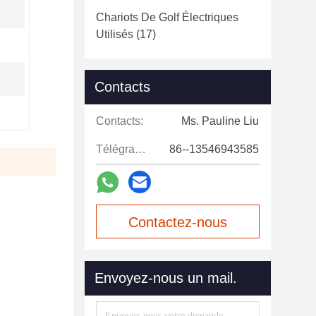
Chariots De Golf Électriques
Utilisés
(17)
Contacts
Contacts:
Ms. Pauline Liu
Télégramme:
86--13546943585
Contactez-nous
maintenant
Envoyez-nous un mail.