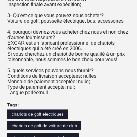
Inspection finale avant expédition;
3- Qu'est-ce que vous pouvez nous acheter?
Voiture de golf, poussette électrique, bus, accessoires
4. pourquoi devriez-vous acheter chez nous et non chez
d'autres fournisseurs?
EXCAR est un fabricant professionnel de chariots
électriques qui a été créé en 2006.
Si vous cherchez un chariot de bonne qualité à un prix
raisonnable, nous sommes le bon choix pour vous!
5. quels services pouvons-nous fournir?
Conditions de livraison acceptées: nulles;
Monnaie de paiement acceptée: nulle;
Type de paiement accepté: nul;
Langue parlée:null
Tags:
chariots de golf électriques
chariots de golf de voiture de club