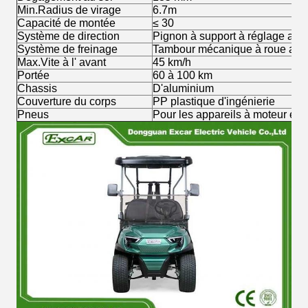
Min.Radius de virage
6.7m
Capacité de montée
≤ 30
Système de direction
Pignon à support à réglage aut
Système de freinage
Tambour mécanique à roue arri
Max.Vite à l' avant
45 km/h
Portée
60 à 100 km
Chassis
D'aluminium
Couverture du corps
PP plastique d'ingénierie
Pneus
Pour les appareils à moteur éle