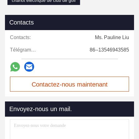
chariot électrique de club de golf
Contacts
Contacts:
Ms. Pauline Liu
Télégramme:
86--13546943585
Contactez-nous maintenant
Envoyez-nous un mail.