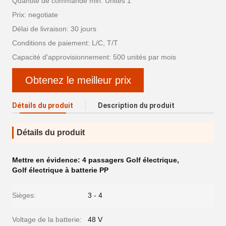
Quantité de commande min: Unités 1
Prix: negotiate
Délai de livraison: 30 jours
Conditions de paiement: L/C, T/T
Capacité d'approvisionnement: 500 unités par mois
Obtenez le meilleur prix
Détails du produit
Description du produit
Détails du produit
Mettre en évidence:
4 passagers Golf électrique
,
Golf électrique à batterie PP
Sièges:
3 - 4
Voltage de la batterie:
48 V