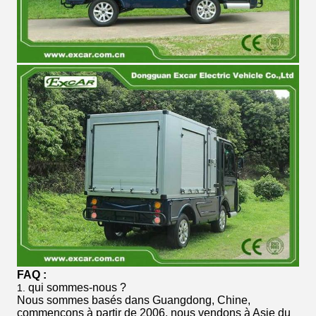
FAQ :
qui sommes-nous ?
1.
Nous sommes basés dans Guangdong, Chine,
commençons à partir de 2006, nous vendons à Asie du