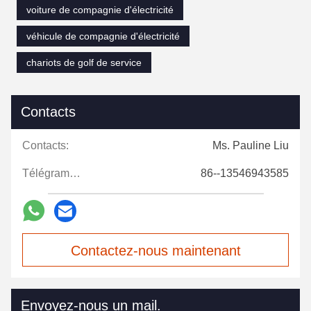
voiture de compagnie d'électricité
véhicule de compagnie d'électricité
chariots de golf de service
Contacts
Contacts:
Ms. Pauline Liu
Télégramme:
86--13546943585
Contactez-nous maintenant
Envoyez-nous un mail.