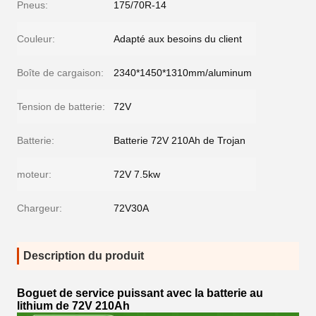
Pneus:
175/70R-14
Couleur:
Adapté aux besoins du client
Boîte de cargaison:
2340*1450*1310mm/aluminum
Tension de batterie:
72V
Batterie:
Batterie 72V 210Ah de Trojan
moteur:
72V 7.5kw
Chargeur:
72V30A
Description du produit
Boguet de service puissant avec la batterie au
lithium de 72V 210Ah