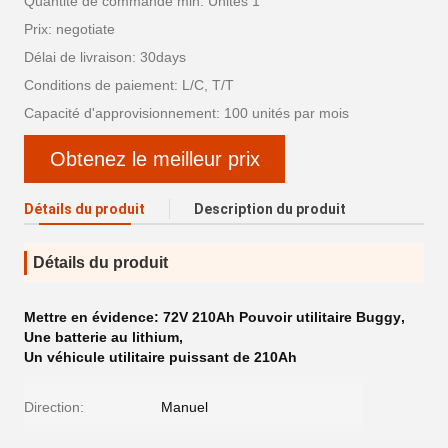
Quantité de commande min: Unités 1
Prix: negotiate
Délai de livraison: 30days
Conditions de paiement: L/C, T/T
Capacité d'approvisionnement: 100 unités par mois
Obtenez le meilleur prix
Détails du produit
Description du produit
Détails du produit
Mettre en évidence:
72V 210Ah Pouvoir utilitaire Buggy
,
Une batterie au lithium
,
Un véhicule utilitaire puissant de 210Ah
Direction:
Manuel