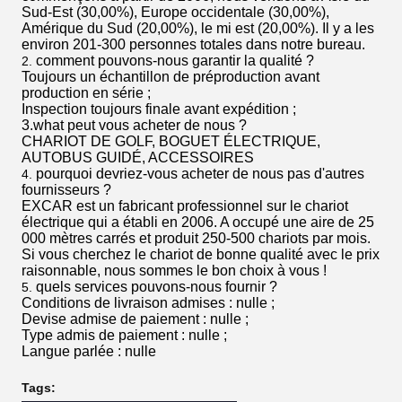
Sud-Est (30,00%), Europe occidentale (30,00%),
Amérique du Sud (20,00%), le mi est (20,00%). Il y a les
environ 201-300 personnes totales dans notre bureau.
comment pouvons-nous garantir la qualité ?
2.
Toujours un échantillon de préproduction avant
production en série ;
Inspection toujours finale avant expédition ;
3.what peut vous acheter de nous ?
CHARIOT DE GOLF, BOGUET ÉLECTRIQUE,
AUTOBUS GUIDÉ, ACCESSOIRES
pourquoi devriez-vous acheter de nous pas d'autres
4.
fournisseurs ?
EXCAR est un fabricant professionnel sur le chariot
électrique qui a établi en 2006. A occupé une aire de 25
000 mètres carrés et produit 250-500 chariots par mois.
Si vous cherchez le chariot de bonne qualité avec le prix
raisonnable, nous sommes le bon choix à vous !
quels services pouvons-nous fournir ?
5.
Conditions de livraison admises : nulle ;
Devise admise de paiement : nulle ;
Type admis de paiement : nulle ;
Langue parlée : nulle
Tags: