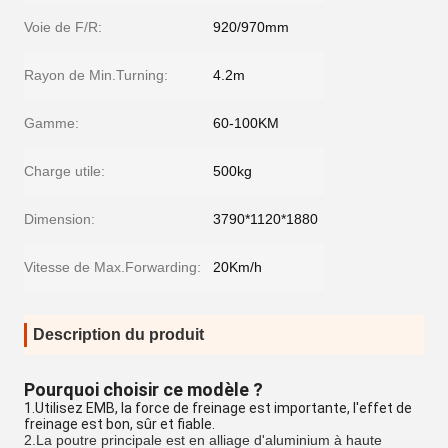
Voie de F/R:
920/970mm
Rayon de Min.Turning:
4.2m
Gamme:
60-100KM
Charge utile:
500kg
Dimension:
3790*1120*1880
Vitesse de Max.Forwarding:
20Km/h
Description du produit
Pourquoi choisir ce modèle ?
1.Utilisez EMB, la force de freinage est importante, l'effet de
freinage est bon, sûr et fiable.
2.
La poutre principale est en alliage d'aluminium à haute