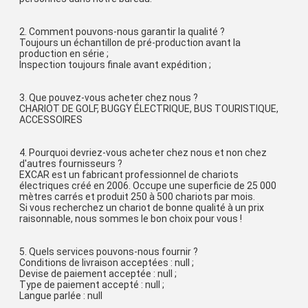
2. Comment pouvons-nous garantir la qualité ?
Toujours un échantillon de pré-production avant la 
production en série ;
Inspection toujours finale avant expédition ;
3. Que pouvez-vous acheter chez nous ?
CHARIOT DE GOLF, BUGGY ÉLECTRIQUE, BUS TOURISTIQUE, 
ACCESSOIRES
4. Pourquoi devriez-vous acheter chez nous et non chez 
d'autres fournisseurs ?
EXCAR est un fabricant professionnel de chariots 
électriques créé en 2006. Occupe une superficie de 25 000 
mètres carrés et produit 250 à 500 chariots par mois.
Si vous recherchez un chariot de bonne qualité à un prix 
raisonnable, nous sommes le bon choix pour vous !
5. Quels services pouvons-nous fournir ?
Conditions de livraison acceptées : null ;
Devise de paiement acceptée : null ;
Type de paiement accepté : null ;
Langue parlée : null