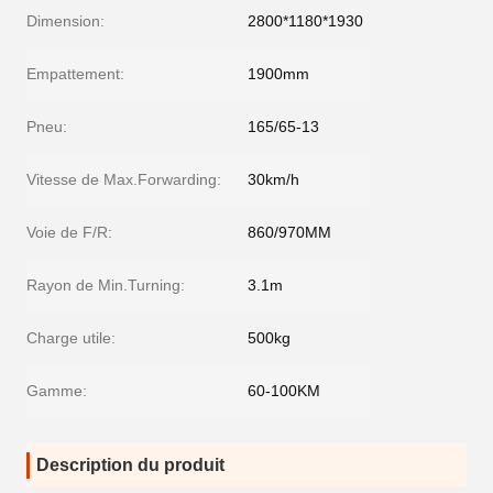
Dimension:
2800*1180*1930
Empattement:
1900mm
Pneu:
165/65-13
Vitesse de Max.Forwarding:
30km/h
Voie de F/R:
860/970MM
Rayon de Min.Turning:
3.1m
Charge utile:
500kg
Gamme:
60-100KM
Description du produit