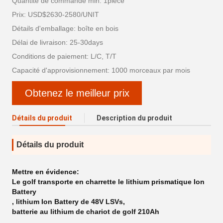
Quantité de commande min: 1piece
Prix: USD$2630-2580/UNIT
Détails d'emballage: boîte en bois
Délai de livraison: 25-30days
Conditions de paiement: L/C, T/T
Capacité d'approvisionnement: 1000 morceaux par mois
Obtenez le meilleur prix
Détails du produit
Description du produit
Détails du produit
Mettre en évidence:
Le golf transporte en charrette le lithium prismatique Ion
Battery
,
lithium Ion Battery de 48V LSVs
,
batterie au lithium de chariot de golf 210Ah