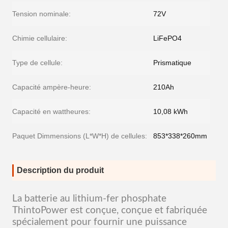
Tension nominale:
72V
Chimie cellulaire:
LiFePO4
Type de cellule:
Prismatique
Capacité ampère-heure:
210Ah
Capacité en wattheures:
10,08 kWh
Paquet Dimmensions (L*W*H) de cellules:
853*338*260mm
Description du produit
La batterie au lithium-fer phosphate
ThintoPower est conçue, conçue et fabriquée
spécialement pour fournir une puissance