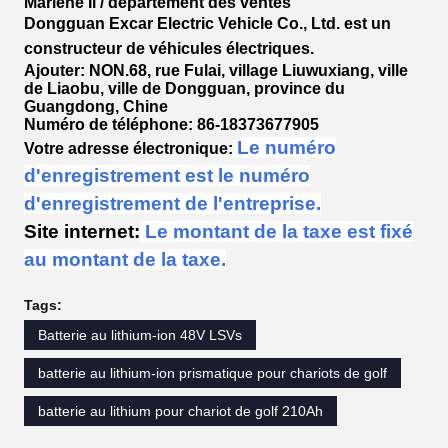
Marlene Il / département des ventes
Dongguan Excar Electric Vehicle Co., Ltd. est un
constructeur de véhicules électriques.
Ajouter: NON.68, rue Fulai, village Liuwuxiang, ville
de Liaobu, ville de Dongguan, province du
Guangdong, Chine
Numéro de téléphone: 86-18373677905
Le numéro
Votre adresse électronique:
d'enregistrement est le numéro
d'enregistrement de l'entreprise.
Site internet:
Le montant de la taxe est fixé
au montant de la taxe.
Tags:
Batterie au lithium-ion 48V LSVs
batterie au lithium-ion prismatique pour chariots de golf
batterie au lithium pour chariot de golf 210Ah