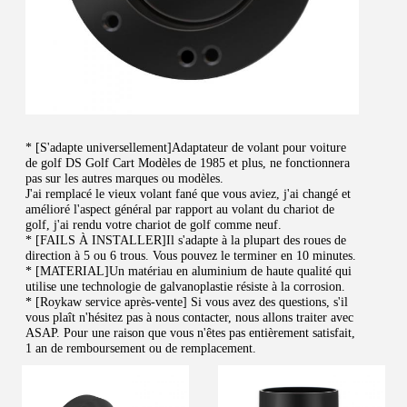
* [S'adapte universellement]Adaptateur de volant pour voiture 
de golf DS Golf Cart Modèles de 1985 et plus, ne fonctionnera 
pas sur les autres marques ou modèles.
J'ai remplacé le vieux volant fané que vous aviez, j'ai changé et 
amélioré l'aspect général par rapport au volant du chariot de 
golf, j'ai rendu votre chariot de golf comme neuf.
* [FAILS À INSTALLER]Il s'adapte à la plupart des roues de 
direction à 5 ou 6 trous. Vous pouvez le terminer en 10 minutes.
* [MATERIAL]Un matériau en aluminium de haute qualité qui 
utilise une technologie de galvanoplastie résiste à la corrosion.
* [Roykaw service après-vente] Si vous avez des questions, s'il 
vous plaît n'hésitez pas à nous contacter, nous allons traiter avec 
ASAP. Pour une raison que vous n'êtes pas entièrement satisfait, 
1 an de remboursement ou de remplacement.