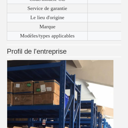
Service de garantie
Le lieu d'origine
Marque
Modèles/types applicables
p
Profil de l'entreprise