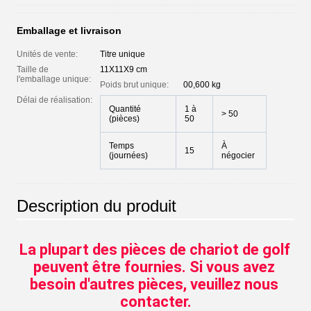
Emballage et livraison
Unités de vente:
Titre unique
Taille de
11X11X9 cm
l'emballage unique:
Poids brut unique:
00,600 kg
Délai de réalisation:
Quantité
1 à
> 50
(pièces)
50
Temps
À
15
(journées)
négocier
Description du produit
La plupart des pièces de chariot de golf 
peuvent être fournies. Si vous avez 
besoin d'autres pièces, veuillez nous 
contacter.