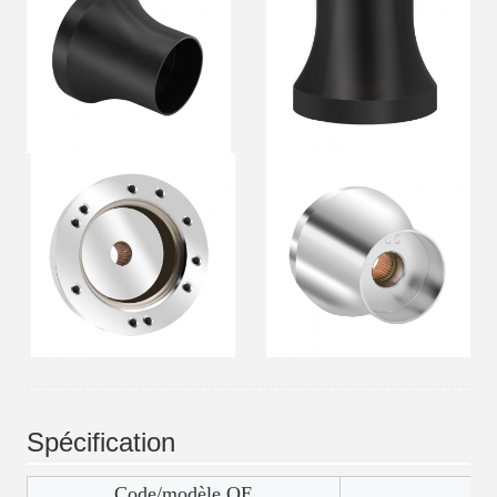
Spécification
Code/modèle OE