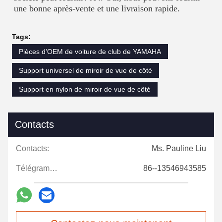
une bonne après-vente et une livraison rapide.
Tags:
Pièces d'OEM de voiture de club de YAMAHA
Support universel de miroir de vue de côté
Support en nylon de miroir de vue de côté
Contacts
Contacts:
Ms. Pauline Liu
Télégramme:
86--13546943585