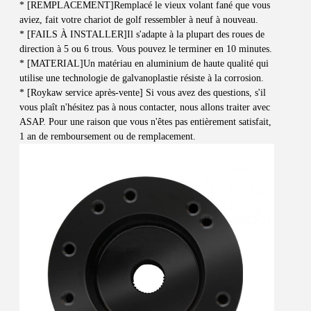
* [REMPLACEMENT]Remplacé le vieux volant fané que vous 
aviez, fait votre chariot de golf ressembler à neuf à nouveau.
* [FAILS À INSTALLER]Il s'adapte à la plupart des roues de 
direction à 5 ou 6 trous. Vous pouvez le terminer en 10 minutes.
* [MATERIAL]Un matériau en aluminium de haute qualité qui 
utilise une technologie de galvanoplastie résiste à la corrosion.
* [Roykaw service après-vente] Si vous avez des questions, s'il 
vous plaît n'hésitez pas à nous contacter, nous allons traiter avec 
ASAP. Pour une raison que vous n'êtes pas entièrement satisfait, 
1 an de remboursement ou de remplacement.