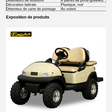
Détenteurs de boissons
4 pièces de porte-gobelets, 2 p
Décoration latérale
Plastique, noir
Détenteur de carte de pointage
Au volant.
Exposition de produits