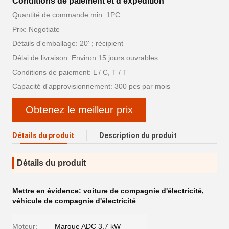
Conditions de paiement et d'expédition
Quantité de commande min: 1PC
Prix: Negotiate
Détails d'emballage: 20' ; récipient
Délai de livraison: Environ 15 jours ouvrables
Conditions de paiement: L / C, T / T
Capacité d'approvisionnement: 300 pcs par mois
Obtenez le meilleur prix
Détails du produit
Description du produit
Détails du produit
Mettre en évidence:
voiture de compagnie d'électricité
,
véhicule de compagnie d'électricité
Moteur:
Marque ADC 3,7 kW