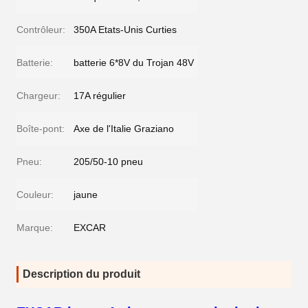
Contrôleur:
350A Etats-Unis Curties
Batterie:
batterie 6*8V du Trojan 48V
Chargeur:
17A régulier
Boîte-pont:
Axe de l'Italie Graziano
Pneu:
205/50-10 pneu
Couleur:
jaune
Marque:
EXCAR
Description du produit