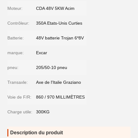
Moteur:
CDA 48V 5KW Acim
Contrôleur:
350A Etats-Unis Curties
Batterie:
48V batterie Trojan 6*8V
marque:
Excar
pneu:
205/50-10 pneu
Transaxle:
Axe de l'Italie Graziano
Voie de F/R:
860 / 970 MILLIMÈTRES
Charge utile:
300KG
Description du produit