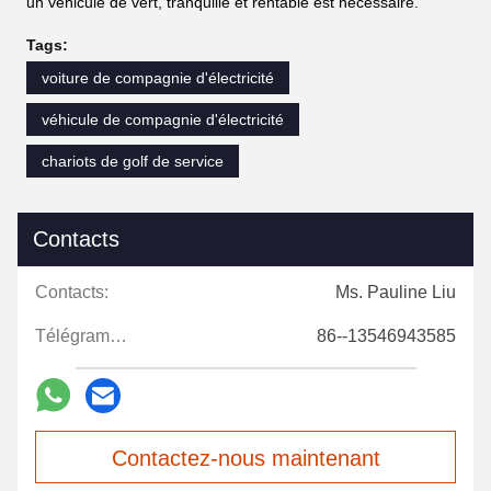
un véhicule de vert, tranquille et rentable est nécessaire.
Tags:
voiture de compagnie d'électricité
véhicule de compagnie d'électricité
chariots de golf de service
Contacts
Contacts:
Ms. Pauline Liu
Télégramme:
86--13546943585
Contactez-nous maintenant