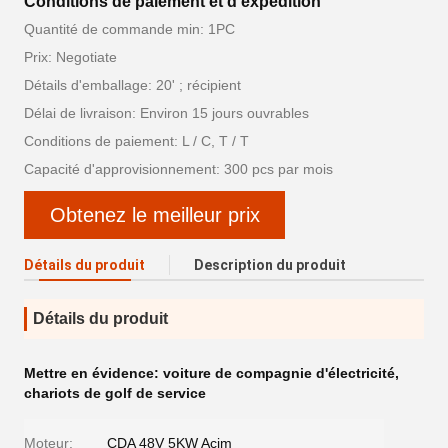
Conditions de paiement et d'expédition
Quantité de commande min: 1PC
Prix: Negotiate
Détails d'emballage: 20' ; récipient
Délai de livraison: Environ 15 jours ouvrables
Conditions de paiement: L / C, T / T
Capacité d'approvisionnement: 300 pcs par mois
Obtenez le meilleur prix
Détails du produit
Description du produit
Détails du produit
Mettre en évidence:
voiture de compagnie d'électricité
,
chariots de golf de service
Moteur:
CDA 48V 5KW Acim