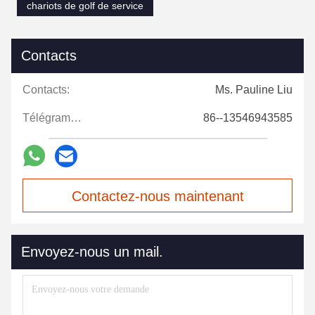
chariots de golf de service
Contacts
Contacts:
Ms. Pauline Liu
Télégramme:
86--13546943585
Contactez-nous maintenant
Envoyez-nous un mail.