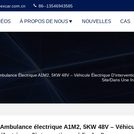
excar.com.cn
86--13546943585
DÉOS
À PROPOS DE NOUS
NOUVELLES
CAS
bulance Électrique A1M2, 5KW 48V – Véhicule Électrique D'intervent
Site/dans Une Ins
Ambulance électrique A1M2, 5KW 48V – Véhicu