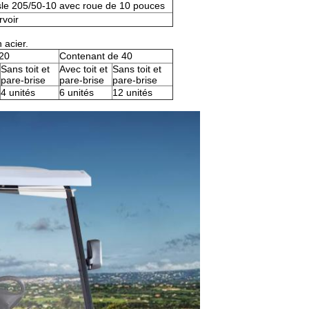
sle 205/50-10 avec roue de 10 pouces
voir
 acier.
20
Contenant de 40
Sans toit et
Avec toit et
Sans toit et
pare-brise
pare-brise
pare-brise
4 unités
6 unités
12 unités