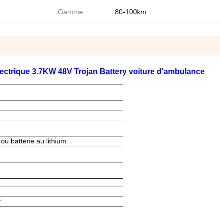
Gamme:
80-100km
ectrique 3.7KW 48V Trojan Battery voiture d'ambulance
ou batterie au lithium
f