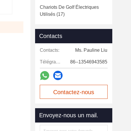
Chariots De Golf Électriques
Utilisés
(17)
Contacts
Contacts:
Ms. Pauline Liu
Télégramme:
86--13546943585
Contactez-nous
maintenant
Envoyez-nous un mail.