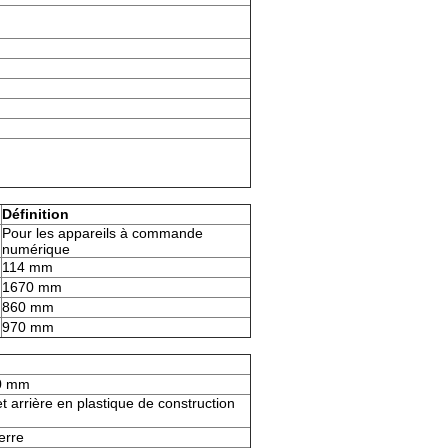
Définition
Pour les appareils à commande
numérique
114 mm
1670 mm
860 mm
970 mm
50 mm
t arrière en plastique de construction
erre