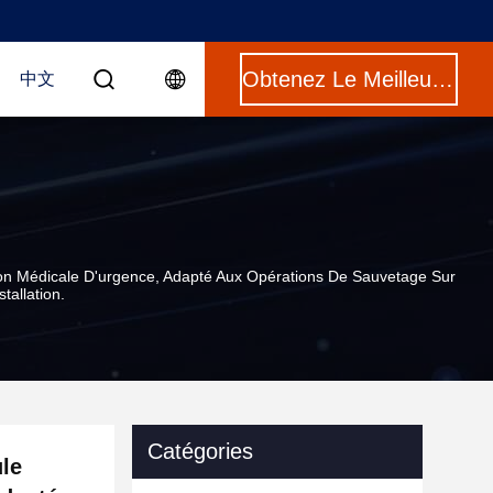
Obtenez Le Meilleur Prix
中文
ion Médicale D'urgence, Adapté Aux Opérations De Sauvetage Sur
tallation.
Catégories
le