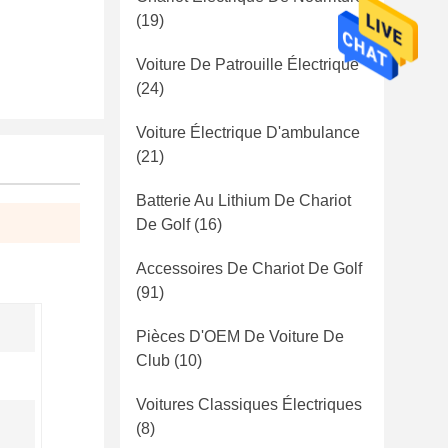
(19)
Voiture De Patrouille Électrique
(24)
Voiture Électrique D'ambulance
(21)
Batterie Au Lithium De Chariot
De Golf
(16)
Accessoires De Chariot De Golf
(91)
Pièces D'OEM De Voiture De
Club
(10)
Voitures Classiques Électriques
(8)