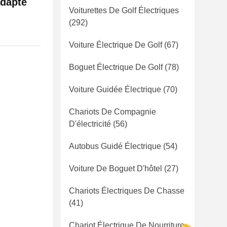
adapté
Voiturettes De Golf Électriques
(292)
Voiture Électrique De Golf
(67)
Boguet Électrique De Golf
(78)
Voiture Guidée Électrique
(70)
Chariots De Compagnie
D'électricité
(56)
Autobus Guidé Électrique
(54)
Voiture De Boguet D'hôtel
(27)
Chariots Électriques De Chasse
(41)
Chariot Électrique De Nourriture