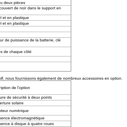
u deux pièces
ecouvert de noir dans le support en
l et en plastique
l et en plastique
ur de puissance de la batterie, clé
ces de chaque côté
olf, nous fournissons également de nombreux accessoires en option.
iption de l'option
ure de sécurité à deux points
rture solaire
teur numérique
uence électromagnétique
ence à disque à quatre roues