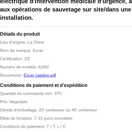
électrique d'intervention médicale d'urgence, 
aux opérations de sauvetage sur site/dans une
installation.
Détails du produit
Lieu d'origine: La Chine
Nom de marque: Excar
Certification: CE
Numéro de modèle: A1M2
Documents:
Excar catalog.pdf
Conditions de paiement et d'expédition
Quantité de commande min: 1PC
Prix: Negotiate
Détails d'emballage: 20' conteneur ou 40' conteneur
Délai de livraison: 7-15 jours ouvrables
Conditions de paiement: T / T, L / C