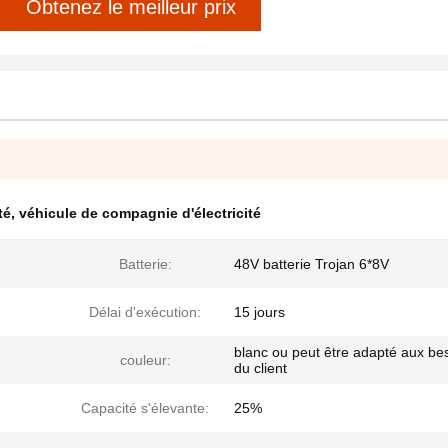
Obtenez le meilleur prix
té
,
véhicule de compagnie d'électricité
Batterie:
48V batterie Trojan 6*8V
Délai d'exécution:
15 jours
blanc ou peut être adapté aux be
couleur:
du client
Capacité s'élevante:
25%