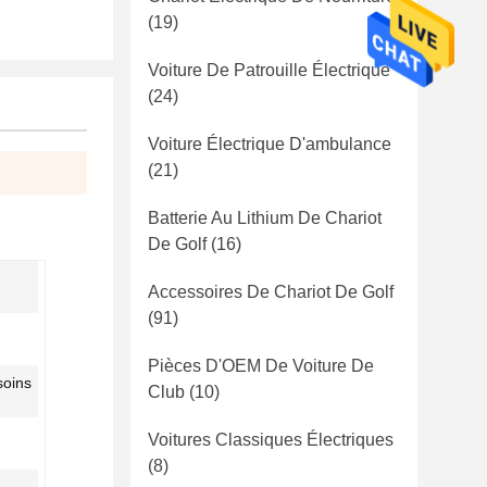
(19)
Voiture De Patrouille Électrique
(24)
Voiture Électrique D'ambulance
(21)
Batterie Au Lithium De Chariot
De Golf
(16)
Accessoires De Chariot De Golf
(91)
Pièces D'OEM De Voiture De
soins
Club
(10)
Voitures Classiques Électriques
(8)