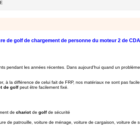
RE
iture de golf de chargement de personne du moteur 2 de CD
nts pendant les années récentes. Dans aujourd'hui quand un problème
ier, à la différence de celui fait de FRP, nos matériaux ne sont pas faci
t de golf
peut être facilement fixé.
ement de
chariot
de
golf
de sécurité
ture de patrouille, voiture de ménage, voiture de cargaison, voiture de s