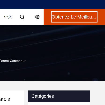
Obtenez Le Meilleur Prix
中文
e Fermé Conteneur
Catégories
anc 2