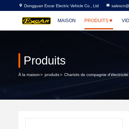
Dongguan Excar Electric Vehicle Co., Ltd
salescn@
MAISON
PRODUITS
VI
Produits
À la maison
>
produits
>
Chariots de compagnie d'électricité