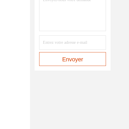
Envoyer