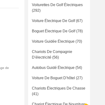
Voiturettes De Golf Électriques
(292)
Voiture Électrique De Golf
(67)
Boguet Électrique De Golf
(78)
Voiture Guidée Électrique
(70)
Chariots De Compagnie
D'électricité
(56)
Autobus Guidé Électrique
(54)
age de
Voiture De Boguet D'hôtel
(27)
Chariots Électriques De Chasse
(41)
Chariot Électrique De Nourriture