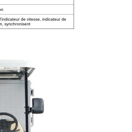
on
l'indicateur de vitesse, indicateur de
in, synchronisent