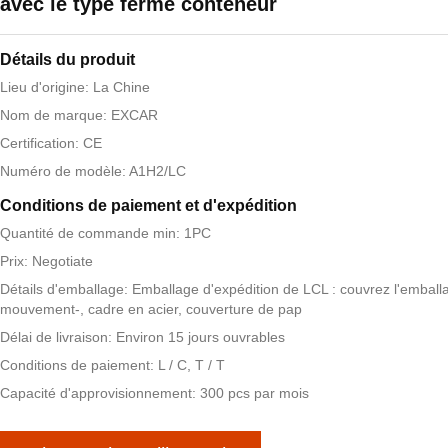
avec le type fermé conteneur
Détails du produit
Lieu d'origine: La Chine
Nom de marque: EXCAR
Certification: CE
Numéro de modèle: A1H2/LC
Conditions de paiement et d'expédition
Quantité de commande min: 1PC
Prix: Negotiate
Détails d'emballage: Emballage d'expédition de LCL : couvrez l'emball
mouvement-, cadre en acier, couverture de pap
Délai de livraison: Environ 15 jours ouvrables
Conditions de paiement: L / C, T / T
Capacité d'approvisionnement: 300 pcs par mois