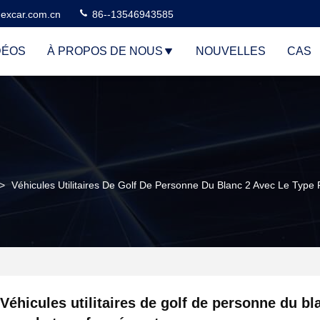
excar.com.cn
86--13546943585
DÉOS
À PROPOS DE NOUS
NOUVELLES
CAS
>
Véhicules Utilitaires De Golf De Personne Du Blanc 2 Avec Le Typ
Véhicules utilitaires de golf de personne du bl