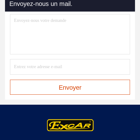
Envoyez-nous un mail.
Envoyer