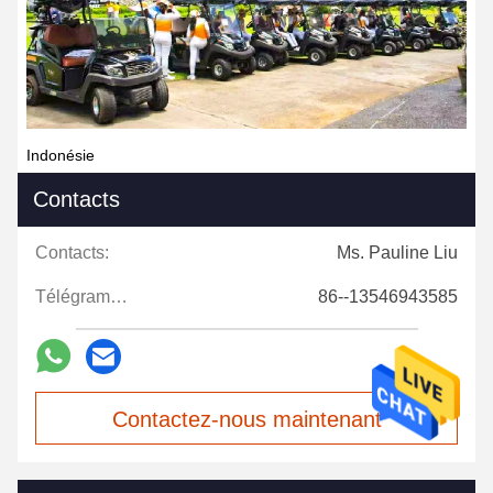
Indonésie
Contacts
Contacts:
Ms. Pauline Liu
Télégramme:
86--13546943585
Contactez-nous maintenant