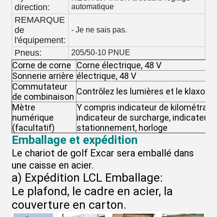
direction:
automatique
REMARQUE
de
- Je ne sais pas.
l'équipement:
Pneus:
205/50-10 PNUE
Corne de corne
Corne électrique, 48 V
Sonnerie arrière
électrique, 48 V
Commutateur
Contrôlez les lumières et le klaxon.
de combinaison
Mètre
Y compris indicateur de kilométrage,
numérique
indicateur de surcharge, indicateur d
(facultatif)
stationnement, horloge
Emballage et expédition
Le chariot de golf Excar sera emballé dans
une caisse en acier.
a) Expédition LCL Emballage:
Le plafond, le cadre en acier, la
couverture en carton.