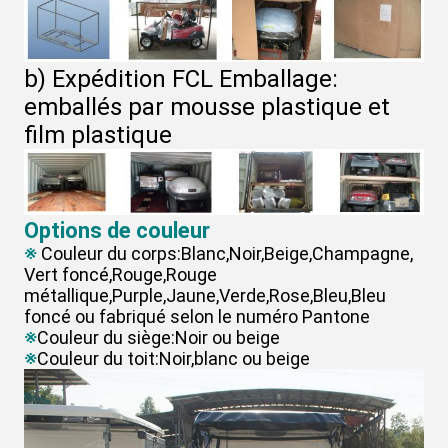
b) Expédition FCL Emballage:
emballés par mousse plastique et
film plastique
Options de couleur
※
Couleur du corps:Blanc,Noir,Beige,Champagne,
Vert foncé,Rouge,Rouge
métallique,Purple,Jaune,Verde,Rose,Bleu,Bleu
foncé ou fabriqué selon le numéro Pantone
※
Couleur du siège:Noir ou beige
※
Couleur du toit:Noir,blanc ou beige