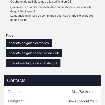
Ce chariot de golf électrique a la certification CE.
Quelle est la quantité minimale de commande pour ces chariots
de golf électriques?
La quantité minimale de commande pour ces chariots électriques
de golf est de 1.
Tags:
chariots de golf électriques
chariots de golf de voiture de club
chariot électrique de club de golf
Contacts
Contacts:
Ms. Pauline Liu
Télégramme:
86--13546943585