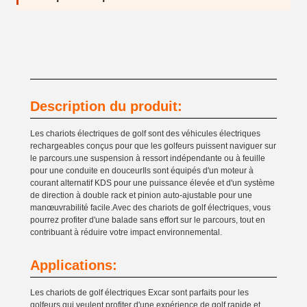
Description du produit:
Les chariots électriques de golf sont des véhicules électriques
rechargeables conçus pour que les golfeurs puissent naviguer sur
le parcours.une suspension à ressort indépendante ou à feuille
pour une conduite en douceurIls sont équipés d'un moteur à
courant alternatif KDS pour une puissance élevée et d'un système
de direction à double rack et pinion auto-ajustable pour une
manœuvrabilité facile.Avec des chariots de golf électriques, vous
pourrez profiter d'une balade sans effort sur le parcours, tout en
contribuant à réduire votre impact environnemental.
Applications:
Les chariots de golf électriques Excar sont parfaits pour les
golfeurs qui veulent profiter d'une expérience de golf rapide et