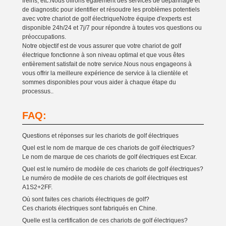
freins, etc.Nous offrons également des services de dépannage et
de diagnostic pour identifier et résoudre les problèmes potentiels
avec votre chariot de golf électriqueNotre équipe d'experts est
disponible 24h/24 et 7j/7 pour répondre à toutes vos questions ou
préoccupations.
Notre objectif est de vous assurer que votre chariot de golf
électrique fonctionne à son niveau optimal et que vous êtes
entièrement satisfait de notre service.Nous nous engageons à
vous offrir la meilleure expérience de service à la clientèle et
sommes disponibles pour vous aider à chaque étape du
processus..
FAQ:
Questions et réponses sur les chariots de golf électriques
Quel est le nom de marque de ces chariots de golf électriques?
Le nom de marque de ces chariots de golf électriques est Excar.
Quel est le numéro de modèle de ces chariots de golf électriques?
Le numéro de modèle de ces chariots de golf électriques est
A1S2+2FF.
Où sont faites ces chariots électriques de golf?
Ces chariots électriques sont fabriqués en Chine.
Quelle est la certification de ces chariots de golf électriques?