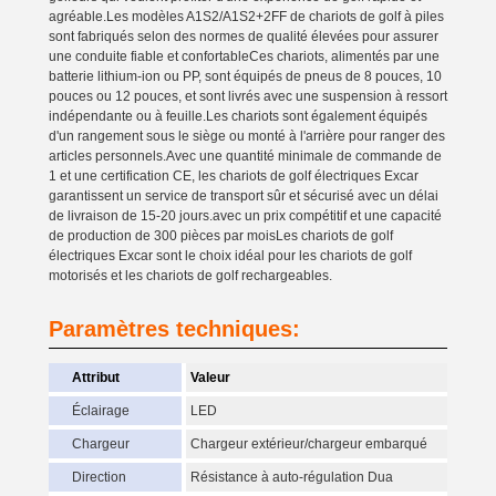
agréable.Les modèles A1S2/A1S2+2FF de chariots de golf à piles
sont fabriqués selon des normes de qualité élevées pour assurer
une conduite fiable et confortableCes chariots, alimentés par une
batterie lithium-ion ou PP, sont équipés de pneus de 8 pouces, 10
pouces ou 12 pouces, et sont livrés avec une suspension à ressort
indépendante ou à feuille.Les chariots sont également équipés
d'un rangement sous le siège ou monté à l'arrière pour ranger des
articles personnels.Avec une quantité minimale de commande de
1 et une certification CE, les chariots de golf électriques Excar
garantissent un service de transport sûr et sécurisé avec un délai
de livraison de 15-20 jours.avec un prix compétitif et une capacité
de production de 300 pièces par moisLes chariots de golf
électriques Excar sont le choix idéal pour les chariots de golf
motorisés et les chariots de golf rechargeables.
Paramètres techniques:
Attribut
Valeur
Éclairage
LED
Chargeur
Chargeur extérieur/chargeur embarqué
Direction
Résistance à auto-régulation Dua