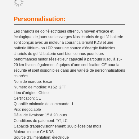
Personnalisation:
Les chariots de golf électriques offrent un moyen efficace et
écologique de jouer sur les verges.Nos chariots de golf à batterie
sont conçus avec un moteur à courant alternatif KDS et une
batterie lithium-ion / PP pour une source d'énergie fiableNos
chariots de golf à batterie sont bien connus pour leurs
performances motorisées et leur capacité à parcourir jusqu'à 15-
20 km.Ils sont également équipés d'une certification CE pour la
sécurité et sont disponibles dans une variété de personnalisations
colorées.
Nom de marque: Excar
Numéro de modèle: A1S2+2FF
Lieu d'origine: Chine
Certification: CE
Quantité minimale de commande: 1
Prix: négociable
Délai de livraison: 15 à 20 jours
Conditions de paiement: T/T, LC
Capacité d'approvisionnement: 300 pièces par mois
Moteur: moteur CA KDS
Source d'alimentation: électrique