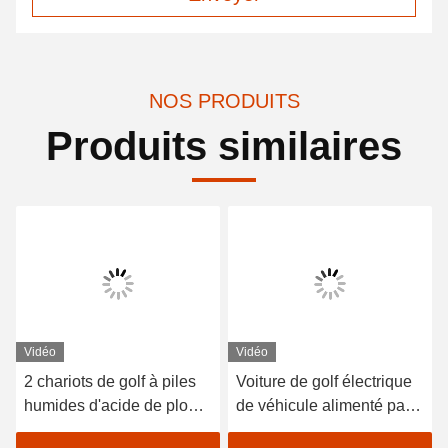
NOS PRODUITS
Produits similaires
Vidéo
Vidéo
2 chariots de golf à piles
Voiture de golf électrique
humides d'acide de plomb
de véhicule alimenté par
de sièges/golf avec des
batterie au lithium 48V