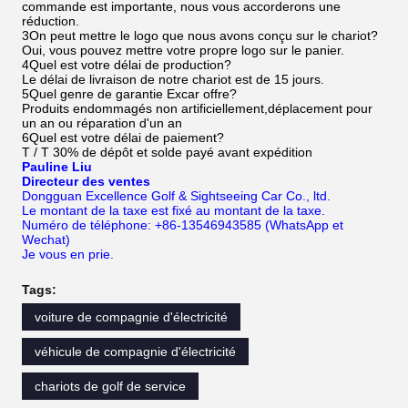
commande est importante, nous vous accorderons une
réduction.
3On peut mettre le logo que nous avons conçu sur le chariot?
Oui, vous pouvez mettre votre propre logo sur le panier.
4Quel est votre délai de production?
Le délai de livraison de notre chariot est de 15 jours.
5Quel genre de garantie Excar offre?
Produits endommagés non artificiellement,déplacement pour
un an ou réparation d'un an
6Quel est votre délai de paiement?
T / T 30% de dépôt et solde payé avant expédition
Pauline Liu
Directeur des ventes
Dongguan Excellence Golf & Sightseeing Car Co., ltd.
Le montant de la taxe est fixé au montant de la taxe.
Numéro de téléphone: +86-13546943585 (WhatsApp et
Wechat)
Je vous en prie.
Tags:
voiture de compagnie d'électricité
véhicule de compagnie d'électricité
chariots de golf de service