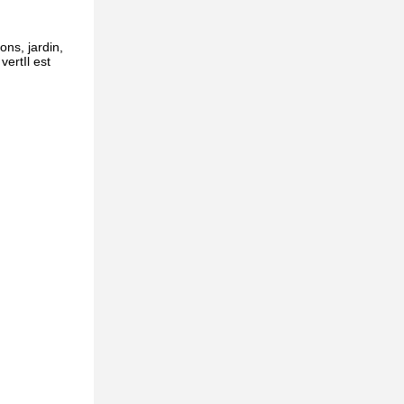
ons, jardin,
ertIl est