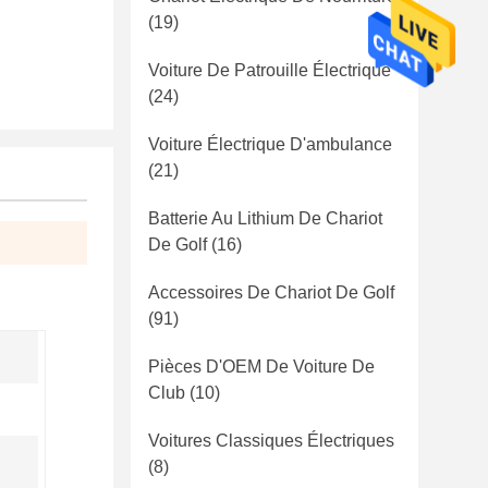
(19)
Voiture De Patrouille Électrique
(24)
Voiture Électrique D'ambulance
(21)
Batterie Au Lithium De Chariot
De Golf
(16)
Accessoires De Chariot De Golf
(91)
Pièces D'OEM De Voiture De
Club
(10)
Voitures Classiques Électriques
(8)