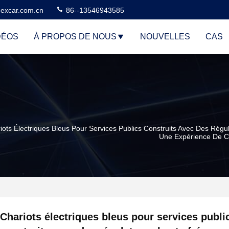
excar.com.cn
86--13546943585
DÉOS
À PROPOS DE NOUS
NOUVELLES
CAS
iots Électriques Bleus Pour Services Publics Construits Avec Des Rég
Une Expérience De C
Chariots électriques bleus pour services publi