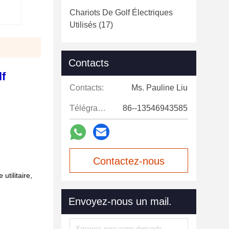
Chariots De Golf Électriques
Utilisés
(17)
Contacts
lf
Contacts:
Ms. Pauline Liu
Télégramme:
86--13546943585
Contactez-nous
utilitaire,
maintenant
Envoyez-nous un mail.