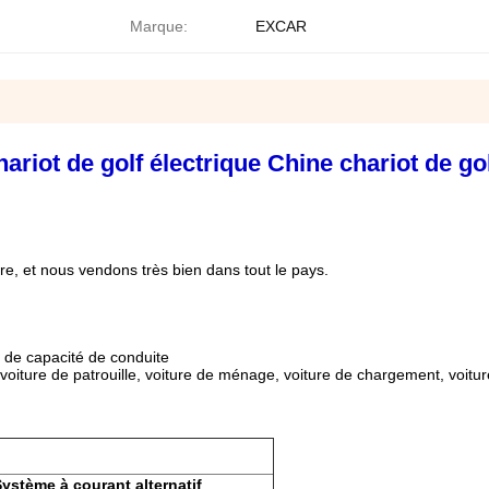
Marque:
EXCAR
iot de golf électrique Chine chariot de go
re, et nous vendons très bien dans tout le pays.
s de capacité de conduite
 voiture de patrouille, voiture de ménage, voiture de chargement, voiture 
ystème à courant alternatif