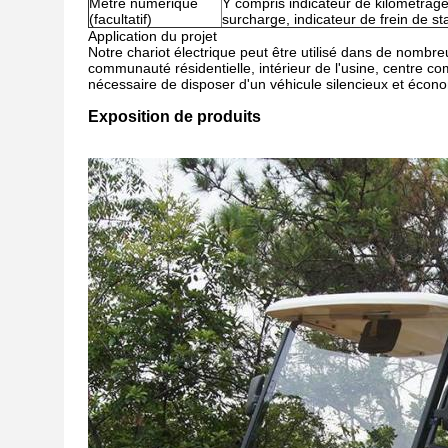
Mètre numérique
Y compris indicateur de kilométrage,
(facultatif)
surcharge, indicateur de frein de s
Application du projet
Notre chariot électrique peut être utilisé dans de nombreux
communauté résidentielle, intérieur de l'usine, centre co
nécessaire de disposer d'un véhicule silencieux et écon
Exposition de produits