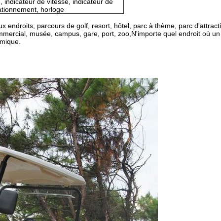
 indicateur de vitesse, indicateur de
tationnement, horloge
 endroits, parcours de golf, resort, hôtel, parc à thème, parc d'attracti
mmercial, musée, campus, gare, port, zoo,N'importe quel endroit où un v
omique.