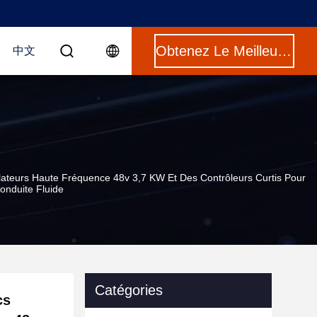
Obtenez Le Meilleur Prix
中文
ulateurs Haute Fréquence 48v 3,7 KW Et Des Contrôleurs Curtis Pour
onduite Fluide
Catégories
cs