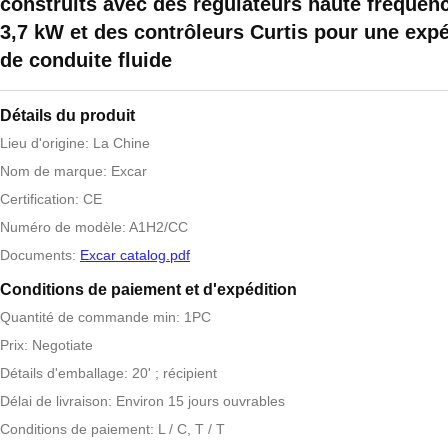
construits avec des régulateurs haute fréquen
3,7 kW et des contrôleurs Curtis pour une exp
de conduite fluide
Détails du produit
Lieu d'origine: La Chine
Nom de marque: Excar
Certification: CE
Numéro de modèle: A1H2/CC
Documents:
Excar catalog.pdf
Conditions de paiement et d'expédition
Quantité de commande min: 1PC
Prix: Negotiate
Détails d'emballage: 20' ; récipient
Délai de livraison: Environ 15 jours ouvrables
Conditions de paiement: L / C, T / T