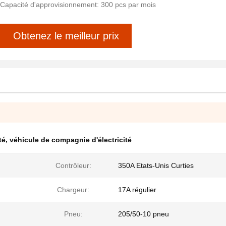
Capacité d'approvisionnement: 300 pcs par mois
Obtenez le meilleur prix
té
,
véhicule de compagnie d'électricité
Contrôleur:
350A Etats-Unis Curties
Chargeur:
17A régulier
Pneu:
205/50-10 pneu