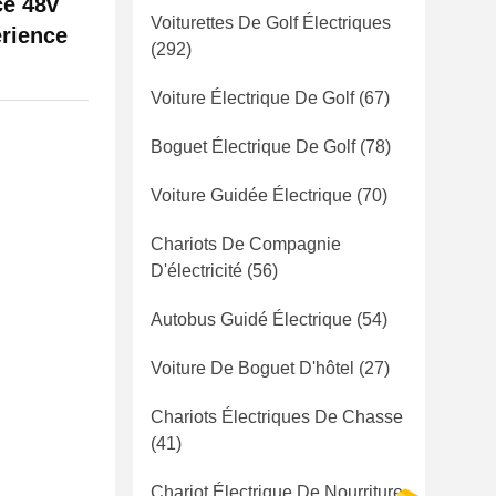
ce 48v
Voiturettes De Golf Électriques
érience
(292)
Voiture Électrique De Golf
(67)
Boguet Électrique De Golf
(78)
Voiture Guidée Électrique
(70)
Chariots De Compagnie
D'électricité
(56)
Autobus Guidé Électrique
(54)
Voiture De Boguet D'hôtel
(27)
Chariots Électriques De Chasse
(41)
Chariot Électrique De Nourriture