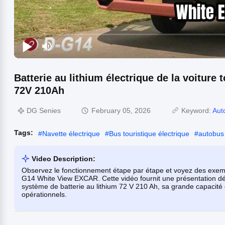
Batterie au lithium électrique de la voitur
72V 210Ah
DG Senies
February 05, 2026
Keyword:
Aut
Tags:
#
Navette électrique
#
Bus touristique électrique
#
autobus
Video Description:
Observez le fonctionnement étape par étape et voyez des exemples
G14 White View EXCAR. Cette vidéo fournit une présentation déta
système de batterie au lithium 72 V 210 Ah, sa grande capacité
opérationnels.