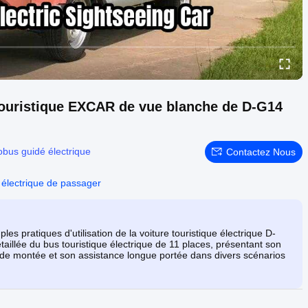
e touristique EXCAR de vue blanche de D-G14
obus guidé électrique
Contactez Nous
 électrique de passager
 pratiques d'utilisation de la voiture touristique électrique D-
illée du bus touristique électrique de 11 places, présentant son
 de montée et son assistance longue portée dans divers scénarios